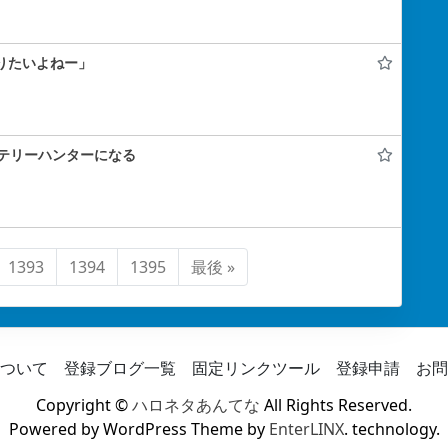
まりたいよねー」
テリーハンターになる
1393
1394
1395
最後 »
ついて
登録ブログ一覧
固定リンクツール
登録申請
お問
Copyright ©
ハロネタあんてな
All Rights Reserved.
Powered by WordPress Theme by
EnterLINX
. technology.