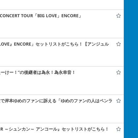
CERT TOUR「BIG LOVE」ENCORE」
BIG LOVE』ENCORE」セットリストがこちら！【アンジュル
たーけー！”の後継者は為永！為永幸音！
、大阪凱旋で岸本ゆめのファンに訴える「ゆめのファンの人はペンラ
TOUR ～シュンカン～ アンコール』セットリストがこちら！