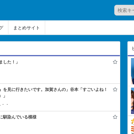
グ
まとめサイト
ました！」
』を見に行きたいです。加賀さんの」谷本「すごいよね！
）」
ぃ・・
に馴染んでいる模様