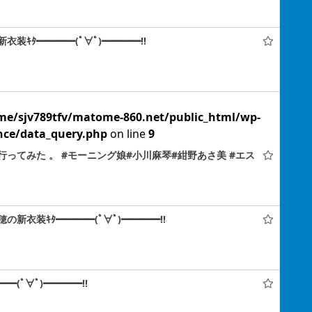
装ｷﾀ━━━━(ﾟ∀ﾟ)━━━━!!
me/sjv789tfv/matome-860.net/public_html/wp-
nce/data_query.php
on line
9
ってみた 。 #モーニング娘#小川麻琴#紺野あさ美 #エス
新衣装ｷﾀ━━━━(ﾟ∀ﾟ)━━━━!!
(ﾟ∀ﾟ)━━━━!!