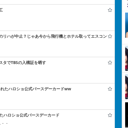
工
のリハが中止？じゃあ今から飛行機とホテル取ってエスコン
タでTBSの入構証を晒す
られたハロショ公式バースデーカードww
たハロショ公式バースデーカード
ぃ・・