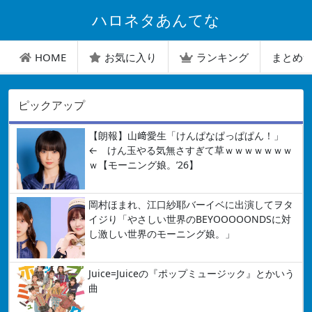
ハロネタあんてな
HOME
お気に入り
ランキング
まとめ
ピックアップ
【朗報】山﨑愛生「けんぱなぱっぱぱん！」
← けん玉やる気無さすぎて草ｗｗｗｗｗｗｗ
ｗ【モーニング娘。’26】
岡村ほまれ、江口紗耶バーイベに出演してヲタ
イジり「やさしい世界のBEYOOOOONDSに対
し激しい世界のモーニング娘。」
Juice=Juiceの『ポップミュージック』とかいう
曲