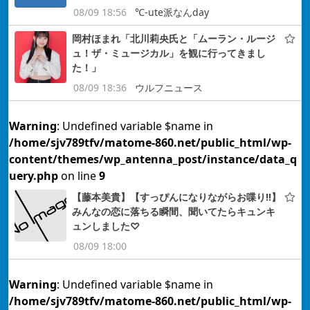
08/09 18:56
℃-ute派なんday
岡村ほまれ「北川莉央氏と「ムーラン・ルージ
ュ！ザ・ミュージカル」を観に行ってきまし
た！」
08/09 18:36
ウルフニュース
Warning
: Undefined variable $name in
/home/sjv789tfv/matome-860.net/public_html/wp-
content/themes/wp_antenna_post/instance/data_q
uery.php
on line
9
【藤本美貴】【すっぴんになりながらお喋り!!】
みんなの恋に落ちる瞬間、聞いてたらキュンキ
ュンしました♡
08/09 18:00
Warning
: Undefined variable $name in
/home/sjv789tfv/matome-860.net/public_html/wp-