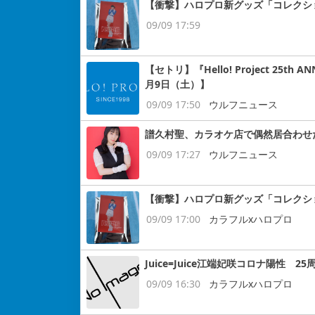
【衝撃】ハロプロ新グッズ「コレクシ
09/09 17:59
【セトリ】『Hello! Project 25t
月9日（土）】
09/09 17:50
ウルフニュース
譜久村聖、カラオケ店で偶然居合わせ
09/09 17:27
ウルフニュース
【衝撃】ハロプロ新グッズ「コレクシ
09/09 17:00
カラフルxハロプロ
Juice=Juice江端妃咲コロナ陽性 
09/09 16:30
カラフルxハロプロ