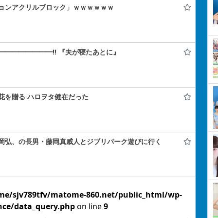
ョンアクリルブロック」ｗｗｗｗｗｗ
━━━━━━━!! 『夫が寝たあとに』
花を贈る ハロヲタ健在だった
岡弘、の長男・藤岡真威人とジブリパーク遊びに行く
me/sjv789tfv/matome-860.net/public_html/wp-
nce/data_query.php
on line
9