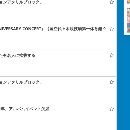
ョンアクリルブロック」
h ANNIVERSARY CONCERT』【国立代々木競技場第一体育館 9
た有名人に挨拶する
ョンアクリルブロック」
25周年、アルバムイベント欠席