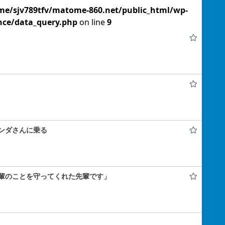
me/sjv789tfv/matome-860.net/public_html/wp-
nce/data_query.php
on line
9
ンダさんに乗る
輩のことを守ってくれた先輩です」