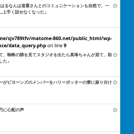
飯窪はるなんは道重さんとのコミュニケーションも自然で、一
し上手く話せなくなった」
me/sjv789tfv/matome-860.net/public_html/wp-
nce/data_query.php
on line
9
て、蜘蛛の隙を見てスタジオを出たら真琳ちゃんが居て、助
した」
ーがビヨーンズのメンバーをハリーポッターの寮に振り分け
乃に心配の声