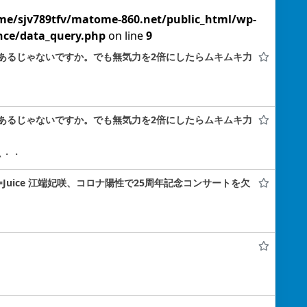
me/sjv789tfv/matome-860.net/public_html/wp-
nce/data_query.php
on line
9
あるじゃないですか。でも無気力を2倍にしたらムキムキ力
あるじゃないですか。でも無気力を2倍にしたらムキムキ力
ぃ・・
e=Juice 江端妃咲、コロナ陽性で25周年記念コンサートを欠