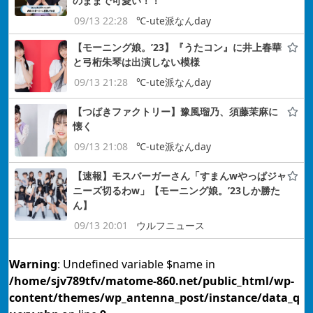
のままで可愛い！！
09/13 22:28
℃-ute派なんday
【モーニング娘。’23】『うたコン』に井上春華
と弓桁朱琴は出演しない模様
09/13 21:28
℃-ute派なんday
【つばきファクトリー】豫風瑠乃、須藤茉麻に
懐く
09/13 21:08
℃-ute派なんday
【速報】モスバーガーさん「すまんwやっぱジャ
ニーズ切るわw」【モーニング娘。’23しか勝た
ん】
09/13 20:01
ウルフニュース
Warning
: Undefined variable $name in
/home/sjv789tfv/matome-860.net/public_html/wp-
content/themes/wp_antenna_post/instance/data_q