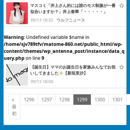
マスコミ「井上さん的には誰のモス制服が一番
似合いますか？」井上春華「・・・・・」
09/13 18:32
ウルフニュース
Warning
: Undefined variable $name in
/home/sjv789tfv/matome-860.net/public_html/wp-
content/themes/wp_antenna_post/instance/data_q
uery.php
on line
9
【誕生日】ママのお誕生日を家族みんなでお祝
いしてきました
【新垣里沙】
09/13 18:00
«
1296
1297
1298
1299
1300
1301
最
初