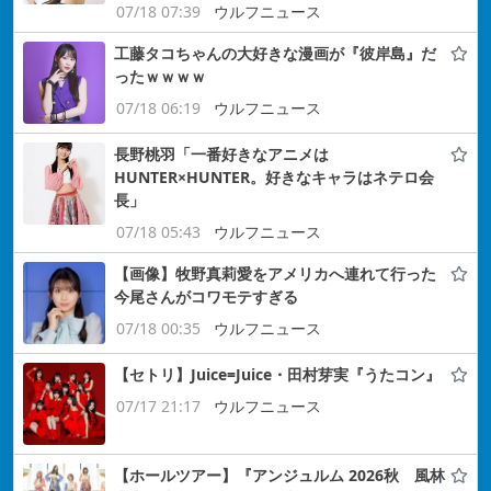
07/18 07:39
ウルフニュース
工藤タコちゃんの大好きな漫画が『彼岸島』だ
ったｗｗｗｗ
07/18 06:19
ウルフニュース
長野桃羽「一番好きなアニメは
HUNTER×HUNTER。好きなキャラはネテロ会
長」
07/18 05:43
ウルフニュース
【画像】牧野真莉愛をアメリカへ連れて行った
今尾さんがコワモテすぎる
07/18 00:35
ウルフニュース
【セトリ】Juice=Juice・田村芽実『うたコン』
07/17 21:17
ウルフニュース
【ホールツアー】『アンジュルム 2026秋 風林