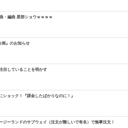
、作曲・編曲 星部ショウｗｗｗｗ
企画』のお知らせ
に注目していることを明かす
にショック！『課金したばかりなのに！』
ージーランドのサブウェイ（注文が難しいで有名）で無事注文！