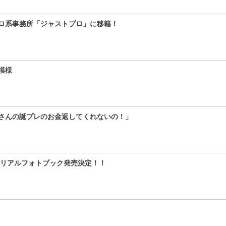
ロプロ系事務所「ジャストプロ」に移籍！
模様
さんの誕プレのお金返してくれないの！」
モリアルフォトブック発売決定！！