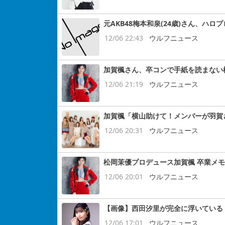
元AKB48梅本和泉(24歳)さん、ハ
12/06 22:43
ウルフニュース
加賀楓さん、卒コンで手紙を読まない
12/06 21:19
ウルフニュース
加賀楓「横山助けて！メンバーが羽賀
12/06 20:31
ウルフニュース
松岡茉優プロデュース加賀楓 卒業メ
12/06 20:01
ウルフニュース
【画像】西田汐里が完全に浮いている
12/06 17:01
ウルフニュース