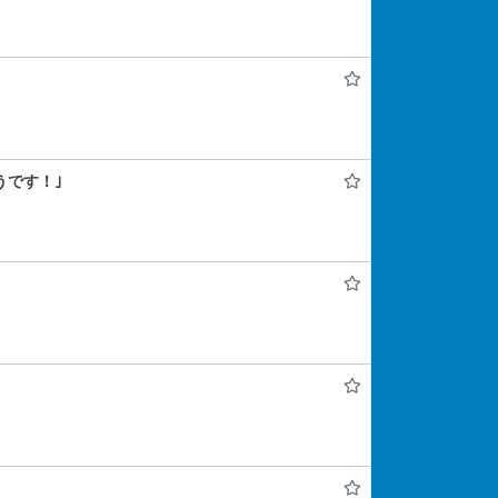
うです！｣