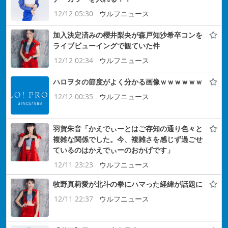
12/12 05:30
ウルフニュース
加入決定済みの櫻井梨央が森戸知沙希卒コンを
ライブビューイングで観ていた件
12/12 02:34
ウルフニュース
ハロヲタの節度がよく分かる画像ｗｗｗｗｗｗ
12/12 00:35
ウルフニュース
羽賀朱音「かえでぃーとはご存知の通り色々と
複雑な関係でした。今、複雑さを感じず過ごせ
ているのはかえでぃーのおかげです」
12/11 23:23
ウルフニュース
牧野真莉愛が北斗の拳にハマった経緯が話題に
12/11 22:37
ウルフニュース