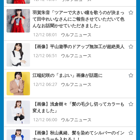
羽賀朱音「ツアーで大きい瞳を歌うのが決まっ
て田中れいなさんにご報告させていただいて色
んなお話聞かせていただきました」
12/12 08:01
ウルフニュース
【画像】平山遊季のドアップ無加工が超絶美人
12/12 06:51
ウルフニュース
江端妃咲の「まぶい」画像が話題に
12/12 06:27
ウルフニュース
【画像】浅倉樹々「髪の毛少し切ってカラーも
変えました」
12/12 06:00
ウルフニュース
【画像】秋山眞緒、髪を染めてシルバーのイン
ナーカラーを入れる！！