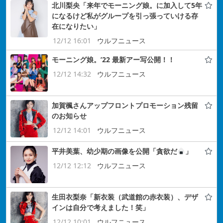
北川梨央「来年でモーニング娘。に加入して5年
になるけど私がグループを引っ張っていける存
在になりたい」
12/12 16:01
ウルフニュース
モーニング娘。’22 最新アー写公開！！
12/12 14:32
ウルフニュース
加賀楓さんアップフロントプロモーション残留
のお知らせ
12/12 14:01
ウルフニュース
平井美葉、幼少期の画像を公開「貪欲だ
」
12/12 12:12
ウルフニュース
生田衣梨奈「新衣装（武道館の赤衣装）、デザ
インは自分で考えました！笑」
12/12 10:01
ウルフニュース