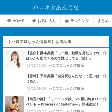
ハロネタあんてな
HOME
お気に入り
ランキング
まとめ
【 ハロプロちゃん情報局】新着記事
【告白】藤本美貴「モー娘。動画を見たらそれ
ばっかり出てくるので飛ばしてる（笑）」
09/20 12:00
ハロプロちゃん情報局
【悲報】平井美葉「自分変なんだなって思いは
じめた」
09/20 09:00
ハロプロちゃん情報局
【埼玉の姫】「モーニング娘。’25 横山玲奈FCイ
ベント ～Princess of Saitama～」開催決定！
09/20 05:27
ハロプロちゃん情報局