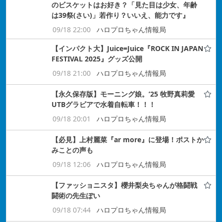
のビスケットはお好き？「見た目は少女、年齢
は39祭(さい)」若作り？いいえ、能力です』
09/18 22:00
ハロプロちゃん情報局
【インパクト大】Juice=Juice『ROCK IN JAPAN
FESTIVAL 2025』グッズ公開
09/18 21:00
ハロプロちゃん情報局
【永久保存版】モーニング娘。’25 牧野真莉愛
UTBグラビアで水着自転車！！！
09/18 20:01
ハロプロちゃん情報局
【必見】上村麗菜『ar more』に登場！ポストか
みことの声も
09/18 12:06
ハロプロちゃん情報局
【ファッショニスタ】櫻井梨央ちゃんが格闘戦
闘術の先生ぽい
09/18 07:44
ハロプロちゃん情報局