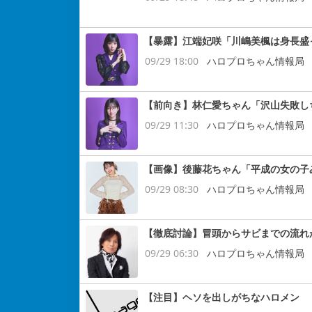
【暴露】江端妃咲「川嶋美楓は身長盛っ
09/29 18:00
ハロプロちゃん情報局
【前向き】林仁愛ちゃん「沢山失敗し
09/29 11:30
ハロプロちゃん情報局
【画像】後藤花ちゃん「平成の女の子
09/29 08:30
ハロプロちゃん情報局
【徹底討論】冒頭からサビまでの流れ
09/29 06:30
ハロプロちゃん情報局
【注目】ヘソを出しがちなハロメン