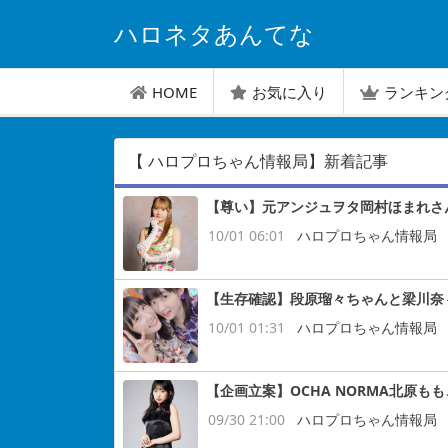
ハロネタあんてな
HOME
お気に入り
ランキン
【 ハロプロちゃん情報局】新着記事
【尊い】元アンジュヲタ岡村ほまれさ
10/01 06:01
ハロプロちゃん情報局
【生存確認】段原瑠々ちゃんと梁川奈
10/01 01:31
ハロプロちゃん情報局
【企画立案】OCHA NORMA北原もも
09/30 21:00
ハロプロちゃん情報局