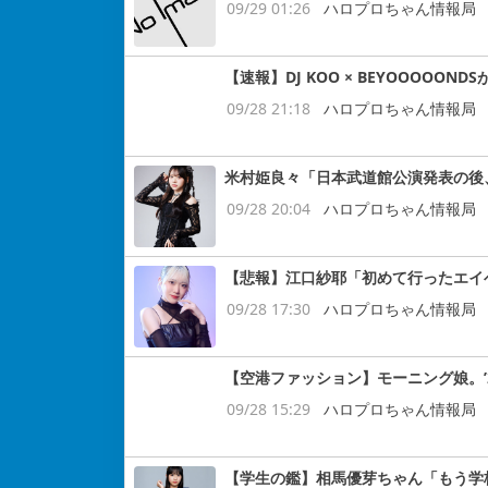
09/29 01:26
ハロプロちゃん情報局
【速報】DJ KOO × BEYOOOOOND
09/28 21:18
ハロプロちゃん情報局
米村姫良々「日本武道館公演発表の後
09/28 20:04
ハロプロちゃん情報局
【悲報】江口紗耶「初めて行ったエイ
09/28 17:30
ハロプロちゃん情報局
【空港ファッション】モーニング娘。’
09/28 15:29
ハロプロちゃん情報局
【学生の鑑】相馬優芽ちゃん「もう学