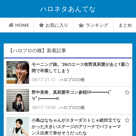
ハロネタあんてな
HOME
お気に入り
ランキング
まとめ
【ハロプロの種】新着記事
モーニング娘。’26のエース牧野真莉愛があと1週
間で卒業してしまう
06/17 21:12
ハロプロの種
野中美希、真莉愛卒コン参戦ｷﾀ━━━━(ﾟ
∀ﾟ)━━━━!!
06/17 19:00
ハロプロの種
小島はなちゃんがスターダストじゃ絶対立てな
かった大きいステージのアリーナでパフォーマ
ンス出来て幸せそうだったな