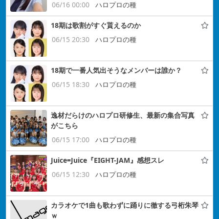
06/16 00:00
ハロプロの種
18期は歌割がすぐ貰えるのか
06/15 20:30
ハロプロの種
18期で一番人気出そうなメンバーは誰か？
06/15 18:30
ハロプロの種
逸材だらけのハロプロ研修生、最新の集合写真
がこちら
06/15 17:00
ハロプロの種
Juice=Juice『EIGHT-JAM』感想スレ
06/15 12:30
ハロプロの種
カラオケで1曲も歌わずに踊りに徹する弓桁朱琴
ｗ