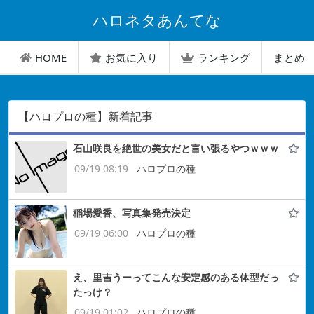
ハロネタあんてな
HOME
お気に入り
ランキング
まとめ
【ハロプロの種】新着記事
石山咲良を絶世の美女だと言い張るやつｗｗｗ
09/19 08:19
ハロプロの種
稲場愛香、写真集発売決定
09/19 06:00
ハロプロの種
え、里吉うーってこんな安定感のある体型だっ
たっけ？
09/19 01:02
ハロプロの種