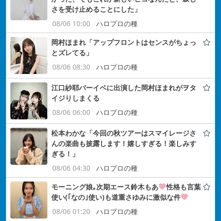
さを受け止めることにした」
08/06 10:00
ハロプロの種
岡村ほまれ「アップフロントはセンスがちょっ
とズレてる」
08/06 08:30
ハロプロの種
江口紗耶バーイベに出演した岡村ほまれがヲタ
イジりしまくる
08/06 06:00
ハロプロの種
松本わかな「今回の秋ツアーはスマイレージさ
んの楽曲も披露します！嬉しすぎる！楽しみす
ぎる！」
08/06 04:30
ハロプロの種
モーニング娘｡次期エース鈴木もあ
性格も言葉
使い(｢なの｣使い)も道重さゆみに激似な件
08/06 01:20
ハロプロの種