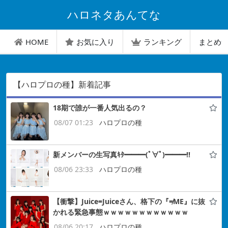
ハロネタあんてな
HOME
お気に入り
ランキング
まとめ
【ハロプロの種】新着記事
18期で誰が一番人気出るの？
08/07 01:23
ハロプロの種
新メンバーの生写真ｷﾀ━━━(ﾟ∀ﾟ)━━━!!
08/06 23:33
ハロプロの種
【衝撃】Juice=Juiceさん、格下の『≠ME』に抜
かれる緊急事態ｗｗｗｗｗｗｗｗｗｗｗｗ
08/06 20:17
ハロプロの種