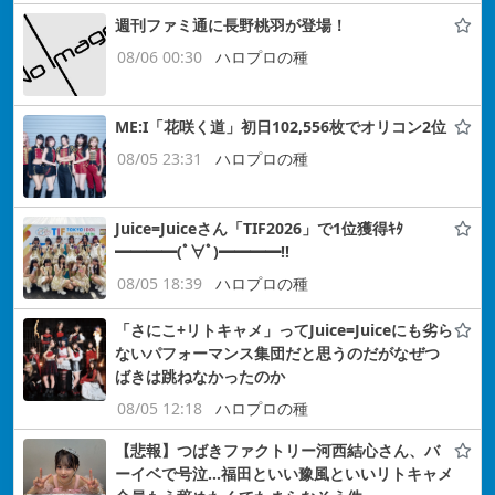
週刊ファミ通に長野桃羽が登場！
08/06 00:30
ハロプロの種
ME:I「花咲く道」初日102,556枚でオリコン2位
08/05 23:31
ハロプロの種
Juice=Juiceさん「TIF2026」で1位獲得ｷﾀ
━━━━(ﾟ∀ﾟ)━━━━!!
08/05 18:39
ハロプロの種
「さにこ+リトキャメ」ってJuice=Juiceにも劣ら
ないパフォーマンス集団だと思うのだがなぜつ
ばきは跳ねなかったのか
08/05 12:18
ハロプロの種
【悲報】つばきファクトリー河西結心さん、バ
ーイベで号泣…福田といい豫風といいリトキャメ